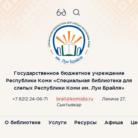
Государственное бюджетное учреждение
Республики Коми «Специальная библиотека для
слепых Республики Коми им. Луи Брайля»
+7 8212 24-06-71
brail@komisbs.ru
Ленина 27,
Сыктывкар
О библиотеке
Услуги
Ресурсы
Афиша
Це