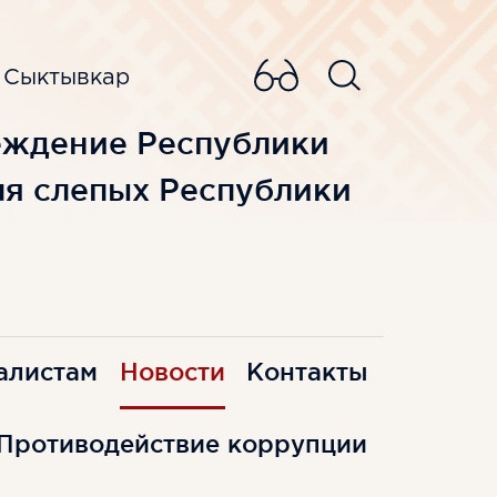
, Сыктывкар
еждение Республики
ля слепых Республики
алистам
Новости
Контакты
Противодействие коррупции