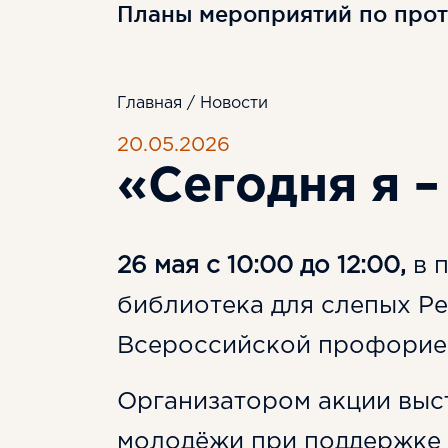
Планы мероприятий по про
Главная
/
Новости
20.05.2026
«Сегодня я –
26 мая с 10:00 до 12:00,
в 
библиотека для слепых Ре
Всероссийской профориен
Организатором акции выс
молодёжи при поддержке 