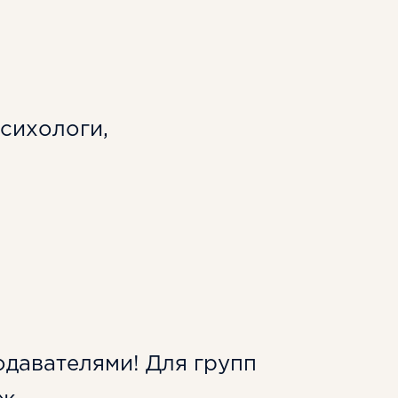
психологи,
одавателями! Для групп