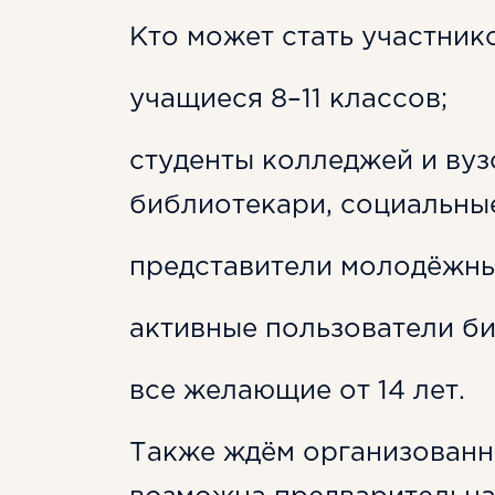
Кто может стать участни
учащиеся 8–11 классов;
студенты колледжей и вуз
библиотекари, социальные
представители молодёжны
активные пользователи би
все желающие от 14 лет.
Также ждём организованны