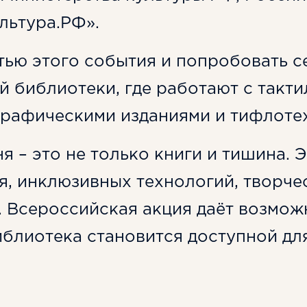
льтура.РФ».
тью этого события и попробовать с
 библиотеки, где работают с такти
графическими изданиями и тифлоте
я – это не только книги и тишина. 
, инклюзивных технологий, творчес
 Всероссийская акция даёт возможн
библиотека становится доступной дл