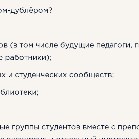
ком-дублёром?
ов (в том числе будущие педагоги, 
 работники);
х и студенческих сообществ;
блиотеки;
е группы студентов вместе с преп