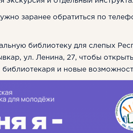
я экскурсия и отдельный инструкта
нужно заранее обратиться по телефо
альную библиотеку для слепых Рес
ывкар, ул. Ленина, 27, чтобы открыт
библиотекаря и новые возможност