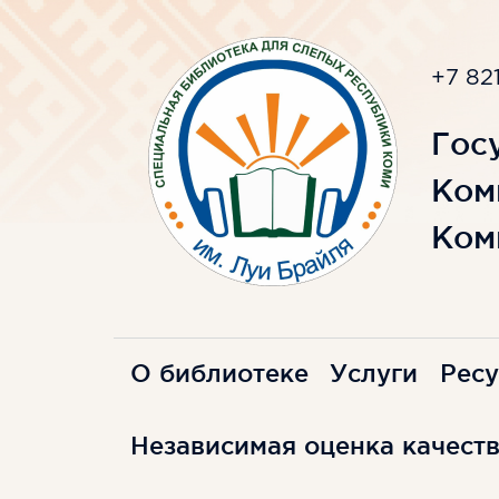
+7 82
Гос
Ком
Ком
О библиотеке
Услуги
Рес
Независимая оценка качеств