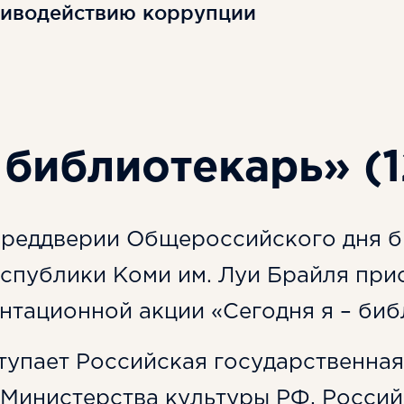
тиводействию коррупции
 библиотекарь» (1
преддверии Общероссийского дня б
спублики Коми им. Луи Брайля при
тационной акции «Сегодня я – биб
тупает Российская государственная
Министерства культуры РФ, Росси