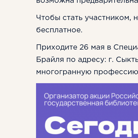
возможна предварительна
Чтобы стать участником, 
бесплатное.
Приходите 26 мая в Специ
Брайля по адресу: г. Сыкт
многогранную профессию 