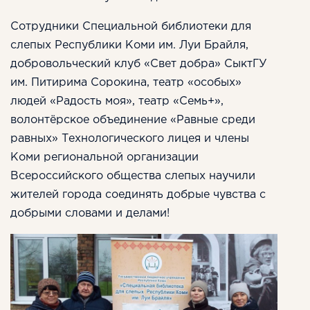
Сотрудники Специальной библиотеки для
слепых Республики Коми им. Луи Брайля,
добровольческий клуб «Свет добра» СыктГУ
им. Питирима Сорокина, театр «особых»
людей «Радость моя», театр «Семь+»,
волонтёрское объединение «Равные среди
равных» Технологического лицея и члены
Коми региональной организации
Всероссийского общества слепых научили
жителей города соединять добрые чувства с
добрыми словами и делами!