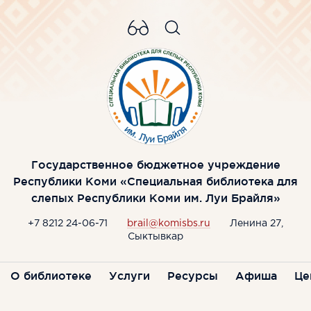
Государственное бюджетное учреждение
Республики Коми «Специальная библиотека для
слепых Республики Коми им. Луи Брайля»
+7 8212 24-06-71
brail@komisbs.ru
Ленина 27,
Сыктывкар
О библиотеке
Услуги
Ресурсы
Афиша
Це