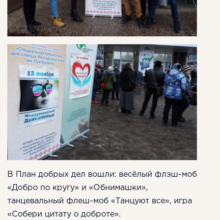
В План добрых дел вошли: весёлый флэш-моб
«Добро по кругу» и «Обнимашки»,
танцевальный флеш-моб «Танцуют все», игра
«Собери цитату о доброте».