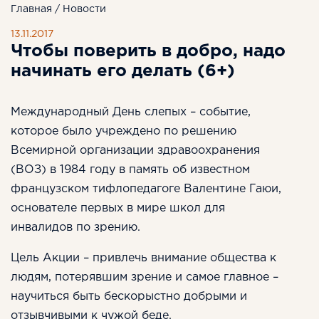
Главная
/
Новости
13.11.2017
Чтобы поверить в добро, надо
начинать его делать (6+)
Международный День слепых – событие,
которое было учреждено по решению
Всемирной организации здравоохранения
(ВОЗ) в 1984 году в память об известном
французском тифлопедагоге Валентине Гаюи,
основателе первых в мире школ для
инвалидов по зрению.
Цель Акции – привлечь внимание общества к
людям, потерявшим зрение и самое главное –
научиться быть бескорыстно добрыми и
отзывчивыми к чужой беде.