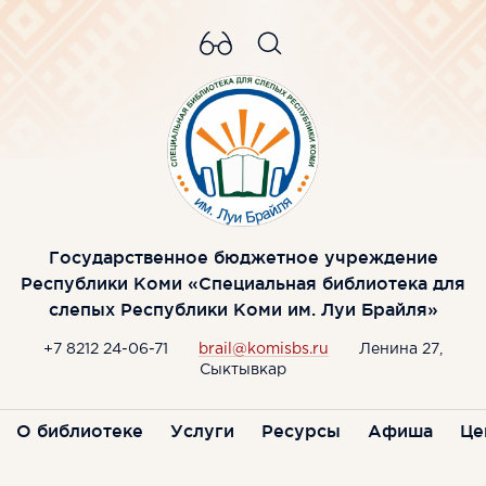
Государственное бюджетное учреждение
Республики Коми «Специальная библиотека для
слепых Республики Коми им. Луи Брайля»
+7 8212 24-06-71
brail@komisbs.ru
Ленина 27,
Сыктывкар
О библиотеке
Услуги
Ресурсы
Афиша
Це