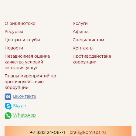
О библиотеке
Услуги
Ресурсы
Афиша
Центры и клубы
Специалистам
Новости
Контакты
Независимая оценка
Противодействие
качества условий
коррупции
оказания услуг
Планы мероприятий по
противодействию
коррупции
ВКонтакте
Skype
WhatsApp
+7 8212 24-06-71
brail@komisbs.ru