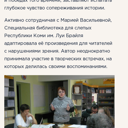
и победах того времени, заставляют испытать
глубокое чувство сопереживания истории.
Активно сотрудничая с Марией Васильевной,
Специальная библиотека для слепых
Республики Коми им. Луи Брайля
адаптировала её произведения для читателей
с нарушениями зрения. Автор неоднократно
принимала участие в творческих встречах, на
которых делилась своими воспоминаниями.