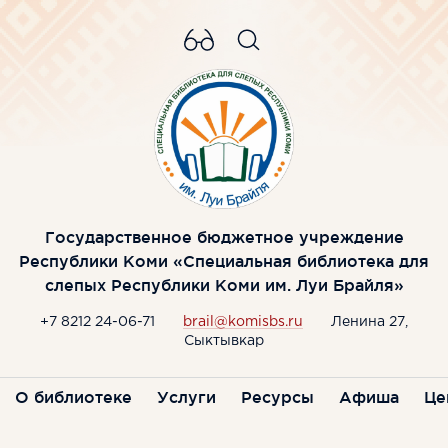
Государственное бюджетное учреждение
Республики Коми «Специальная библиотека для
слепых Республики Коми им. Луи Брайля»
+7 8212 24-06-71
brail@komisbs.ru
Ленина 27,
Сыктывкар
О библиотеке
Услуги
Ресурсы
Афиша
Це