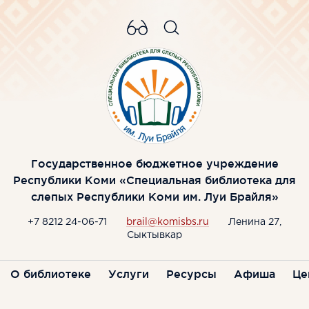
Государственное бюджетное учреждение
Республики Коми «Специальная библиотека для
слепых Республики Коми им. Луи Брайля»
+7 8212 24-06-71
brail@komisbs.ru
Ленина 27,
Сыктывкар
О библиотеке
Услуги
Ресурсы
Афиша
Це