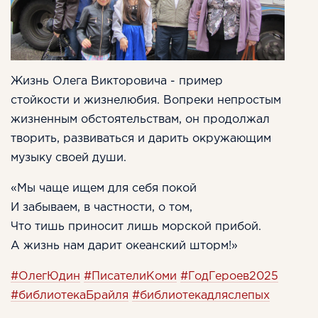
Жизнь Олега Викторовича - пример
стойкости и жизнелюбия. Вопреки непростым
жизненным обстоятельствам, он продолжал
творить, развиваться и дарить окружающим
музыку своей души.
«Мы чаще ищем для себя покой
И забываем, в частности, о том,
Что тишь приносит лишь морской прибой.
А жизнь нам дарит океанский шторм!»
#ОлегЮдин
#ПисателиКоми
#ГодГероев2025
#библиотекаБрайля
#библиотекадляслепых