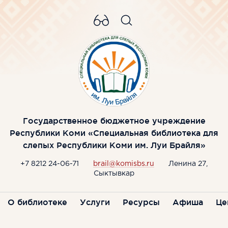
Государственное бюджетное учреждение
Республики Коми «Специальная библиотека для
слепых Республики Коми им. Луи Брайля»
+7 8212 24-06-71
brail@komisbs.ru
Ленина 27,
Сыктывкар
О библиотеке
Услуги
Ресурсы
Афиша
Це