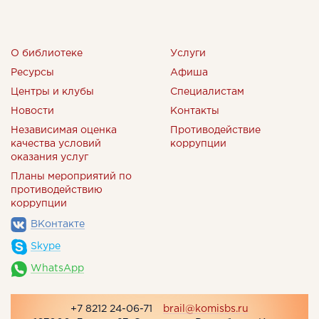
О библиотеке
Услуги
Ресурсы
Афиша
Центры и клубы
Специалистам
Новости
Контакты
Независимая оценка
Противодействие
качества условий
коррупции
оказания услуг
Планы мероприятий по
противодействию
коррупции
ВКонтакте
Skype
WhatsApp
+7 8212 24-06-71
brail@komisbs.ru