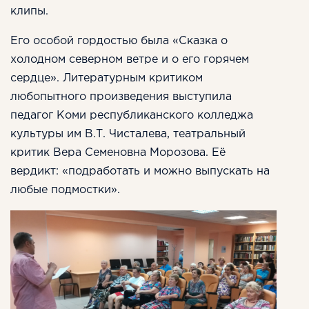
клипы.
Его особой гордостью была «Сказка о
холодном северном ветре и о его горячем
сердце». Литературным критиком
любопытного произведения выступила
педагог Коми республиканского колледжа
культуры им В.Т. Чисталева, театральный
критик Вера Семеновна Морозова. Её
вердикт: «подработать и можно выпускать на
любые подмостки».