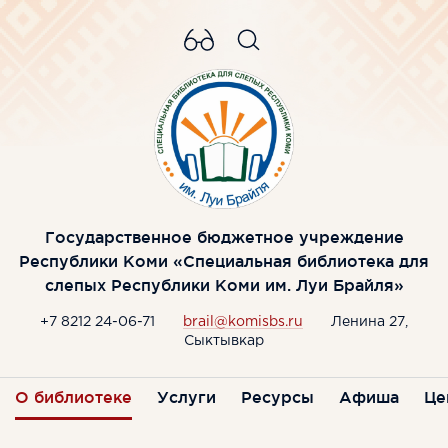
Государственное бюджетное учреждение
Республики Коми «Специальная библиотека для
слепых Республики Коми им. Луи Брайля»
+7 8212 24-06-71
brail@komisbs.ru
Ленина 27,
Сыктывкар
О библиотеке
Услуги
Ресурсы
Афиша
Це