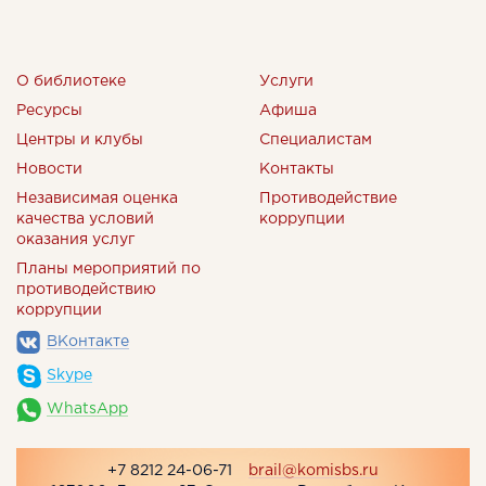
О библиотеке
Услуги
Ресурсы
Афиша
Центры и клубы
Специалистам
Новости
Контакты
Независимая оценка
Противодействие
качества условий
коррупции
оказания услуг
Планы мероприятий по
противодействию
коррупции
ВКонтакте
Skype
WhatsApp
+7 8212 24-06-71
brail@komisbs.ru