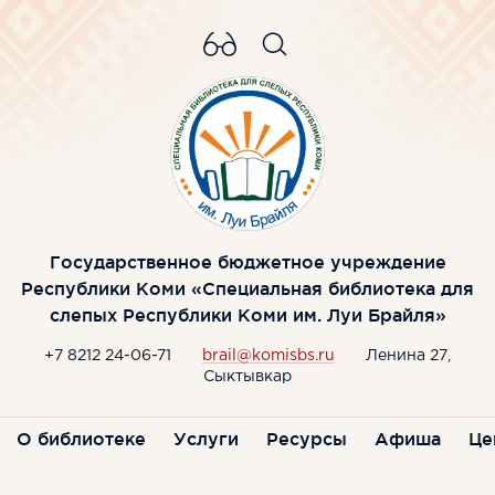
Государственное бюджетное учреждение
Республики Коми «Специальная библиотека для
слепых Республики Коми им. Луи Брайля»
+7 8212 24-06-71
brail@komisbs.ru
Ленина 27,
Сыктывкар
О библиотеке
Услуги
Ресурсы
Афиша
Це