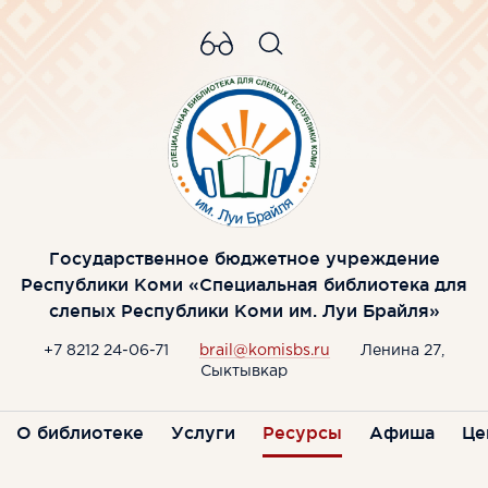
Государственное бюджетное учреждение
Республики Коми «Специальная библиотека для
слепых Республики Коми им. Луи Брайля»
+7 8212 24-06-71
brail@komisbs.ru
Ленина 27,
Сыктывкар
О библиотеке
Услуги
Ресурсы
Афиша
Це