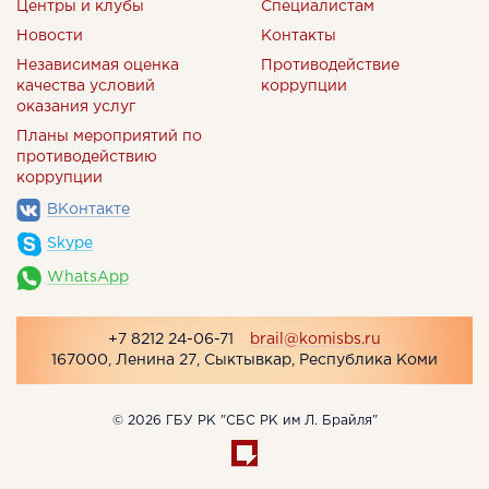
Центры и клубы
Специалистам
Новости
Контакты
Независимая оценка
Противодействие
качества условий
коррупции
оказания услуг
Планы мероприятий по
противодействию
коррупции
ВКонтакте
Skype
WhatsApp
+7 8212 24-06-71
brail@komisbs.ru
167000, Ленина 27, Сыктывкар, Республика Коми
© 2026 ГБУ РК "СБС РК им Л. Брайля"