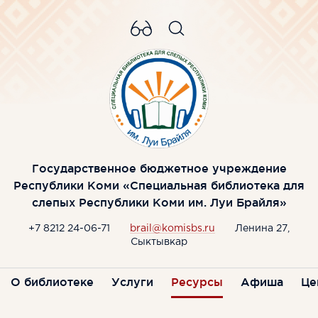
Государственное бюджетное учреждение
Республики Коми «Специальная библиотека для
слепых Республики Коми им. Луи Брайля»
+7 8212 24-06-71
brail@komisbs.ru
Ленина 27,
Сыктывкар
О библиотеке
Услуги
Ресурсы
Афиша
Це